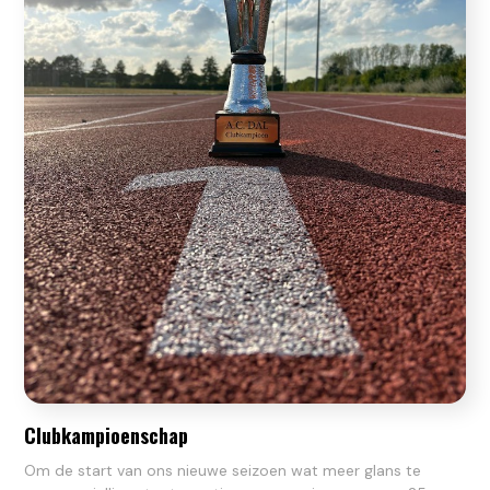
Clubkampioenschap
Om de start van ons nieuwe seizoen wat meer glans te