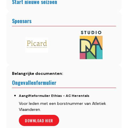
Start nieuwe seizoen
Sponsors
Belangrijke documenten:
Ongevallenformulier
Aangifteformulier Ethias - AC Herentals
Voor leden met een borstnummer van Atletiek
Vlaanderen.
DOWNLOAD HIER