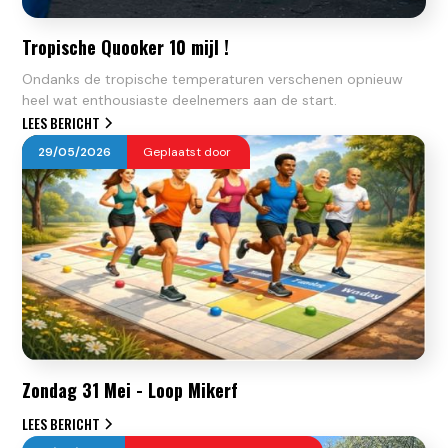
Tropische Quooker 10 mijl !
Ondanks de tropische temperaturen verschenen opnieuw
heel wat enthousiaste deelnemers aan de start.
LEES BERICHT
29
/
05
/
2026
Geplaatst door
Zondag 31 Mei - Loop Mikerf
LEES BERICHT