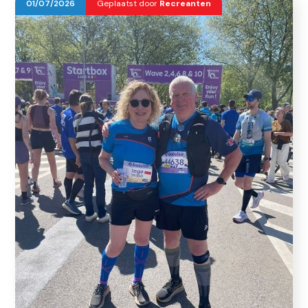
01
/
07
/
2026
Geplaatst door
Recreanten