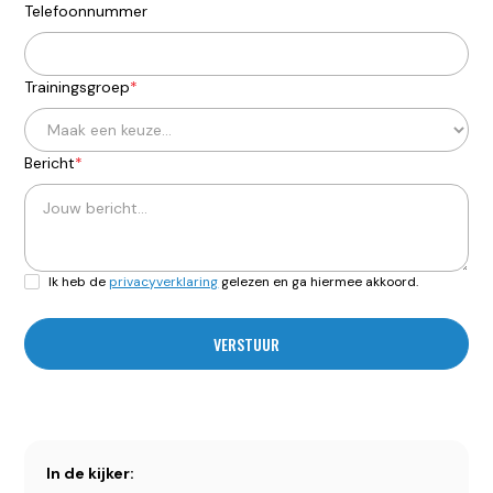
Telefoonnummer
Trainingsgroep
*
Bericht
*
Ik heb de
privacyverklaring
gelezen en ga hiermee akkoord.
In de kijker: