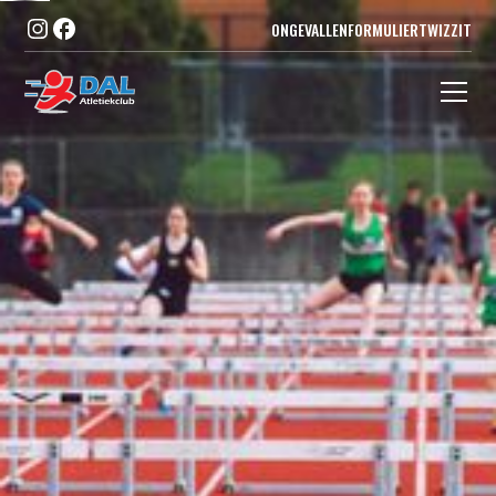
ONGEVALLENFORMULIER
TWIZZIT