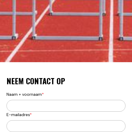
NEEM CONTACT OP
Naam + voornaam
*
E-mailadres
*