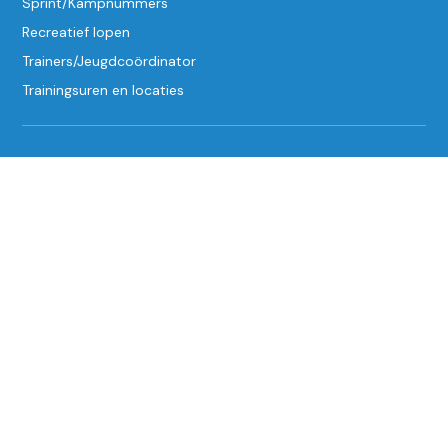
Sprint/Kampnummers
Recreatief lopen
Trainers/Jeugdcoördinator
Trainingsuren en locaties