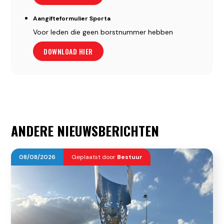
Aangifteformulier Sporta
Voor leden die geen borstnummer hebben
DOWNLOAD HIER
ANDERE NIEUWSBERICHTEN
08
/
08
/
2026
Geplaatst door
Bestuur