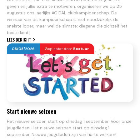
geven en jullie extra te motiveren, organiseren we op 25
augustus ons jaarlijks AC DAL clubkampioenschap. De
winnaar van dit kampioenschap is niet noodzakelijk de
snelste loper, maar wel de slimste: diegene die zichzelf het
beste kent!
LEES BERICHT
08
/
08
/
2026
Geplaatst door
Bestuur
Start nieuwe seizoen
Het nieuwe seizoen start op dinsdag 1 september. Voor onze
jeugdleden: Het nieuwe seizoen start op dinsdag 1
september. Nieuwe jeugdleden zijn van harte welkom!