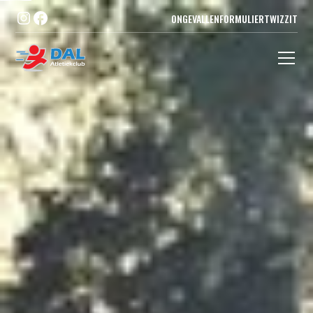
ONGEVALLENFORMULIER
TWIZZIT