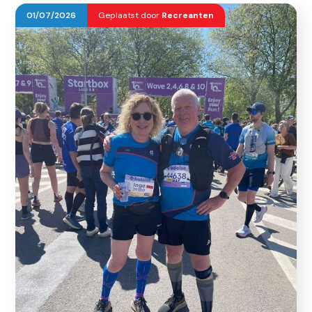
01
/
07
/
2026
Geplaatst door
Recreanten