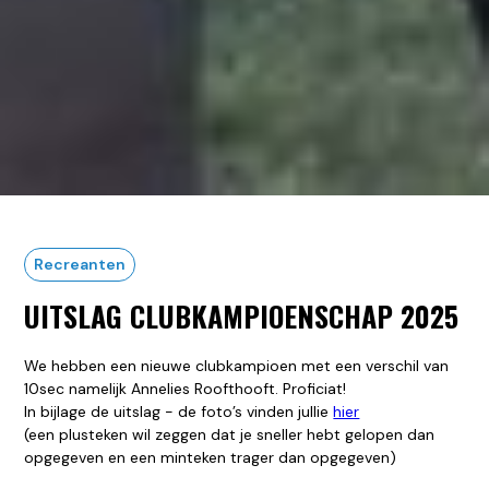
Recreanten
UITSLAG CLUBKAMPIOENSCHAP 2025
We hebben een nieuwe clubkampioen met een verschil van
10sec namelijk Annelies Roofthooft. Proficiat!
In bijlage de uitslag - de foto’s vinden jullie
hier
(een plusteken wil zeggen dat je sneller hebt gelopen dan
opgegeven en een minteken trager dan opgegeven)