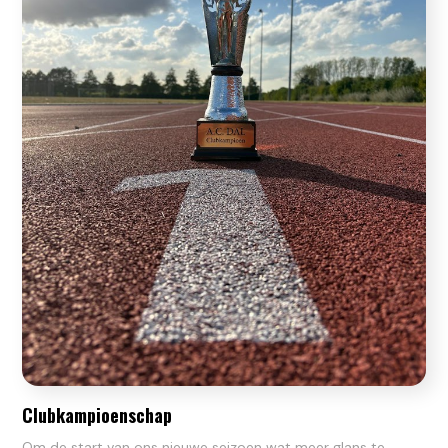
Clubkampioenschap
Om de start van ons nieuwe seizoen wat meer glans te