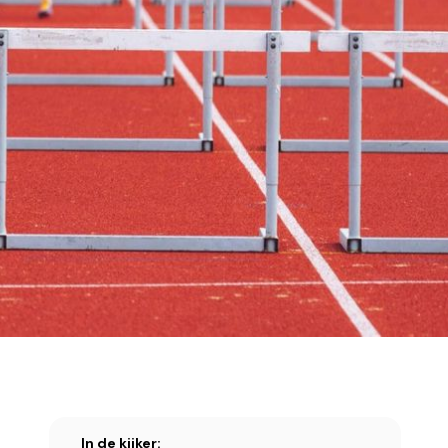
In de kijker: