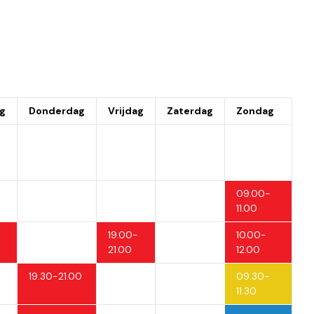
g
Donderdag
Vrijdag
Zaterdag
Zondag
09.00-
11.00
19.00-
10.00-
21.00
12.00
19.30-21.00
09.30-
11.30