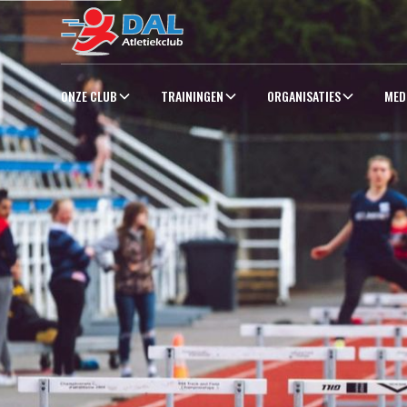
ONZE CLUB
TRAININGEN
ORGANISATIES
MED