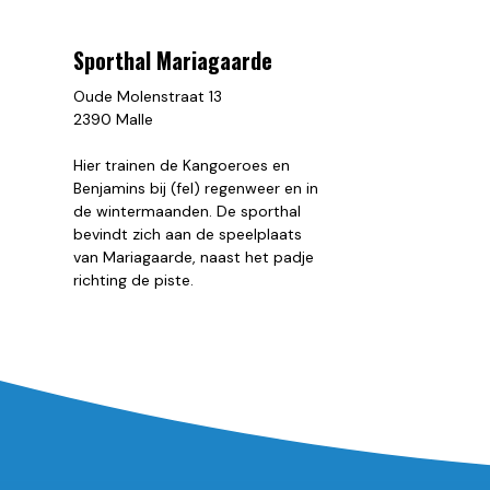
Sporthal Mariagaarde
Oude Molenstraat 13
2390 Malle
Hier trainen de Kangoeroes en
Benjamins bij (fel) regenweer en in
de wintermaanden. De sporthal
bevindt zich aan de speelplaats
van Mariagaarde, naast het padje
richting de piste.