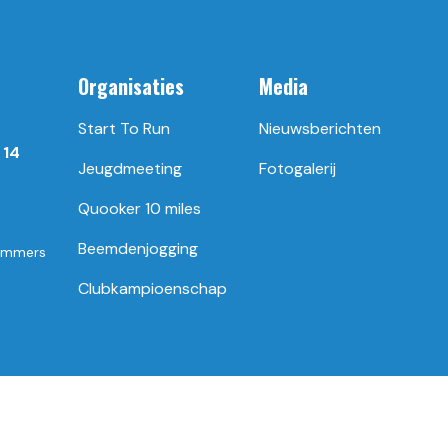
Organisaties
Media
Start To Run
Nieuwsberichten
 14
Jeugdmeeting
Fotogalerij
Quooker 10 miles
Beemdenjogging
ummers
Clubkampioenschap