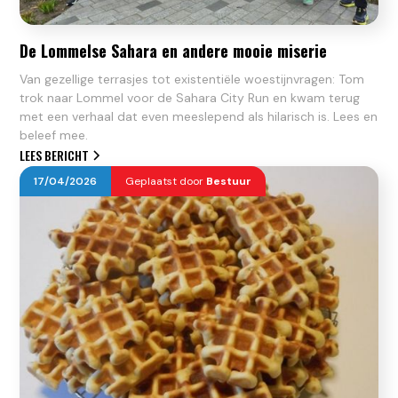
De Lommelse Sahara en andere mooie miserie
Van gezellige terrasjes tot existentiële woestijnvragen: Tom
trok naar Lommel voor de Sahara City Run en kwam terug
met een verhaal dat even meeslepend als hilarisch is. Lees en
beleef mee.
LEES BERICHT
17
/
04
/
2026
Geplaatst door
Bestuur