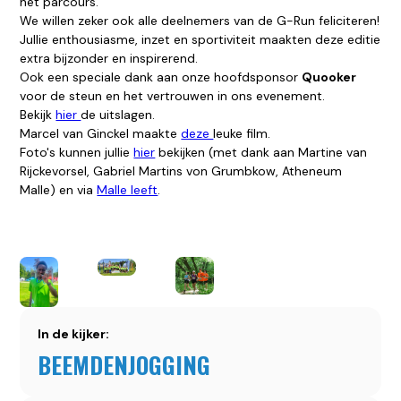
het parcours.
We willen zeker ook alle deelnemers van de G-Run feliciteren!
Jullie enthousiasme, inzet en sportiviteit maakten deze editie
extra bijzonder en inspirerend.
Ook een speciale dank aan onze hoofdsponsor
Quooker
voor de steun en het vertrouwen in ons evenement.
Bekijk
hier
de uitslagen.
Marcel van Ginckel maakte
deze
leuke film.
Foto's kunnen jullie
hier
bekijken (met dank aan Martine van
Rijckevorsel, Gabriel Martins von Grumbkow, Atheneum
Malle) en via
Malle leeft
.
In de kijker:
BEEMDENJOGGING