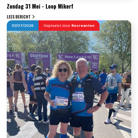
Zondag 31 Mei - Loop Mikerf
LEES BERICHT
01
/
07
/
2026
Geplaatst door
Recreanten