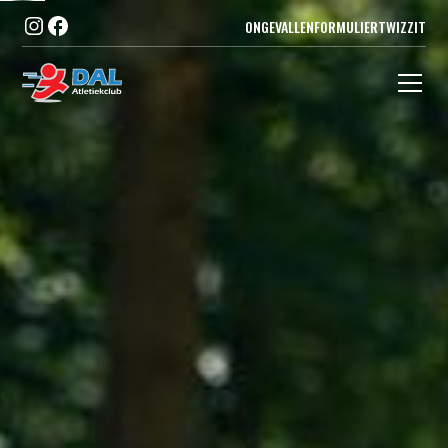
ONGEVALLENFORMULIER
TWIZZIT