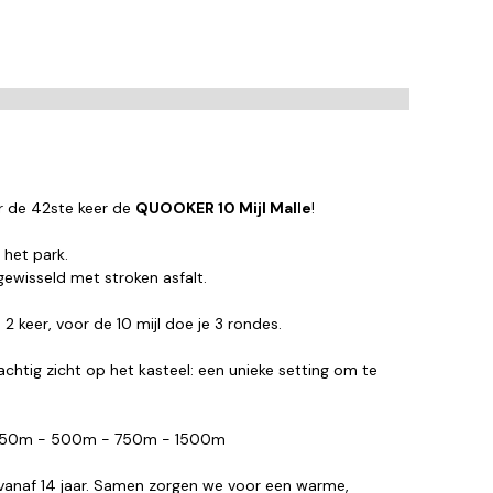
r de 42ste keer de
QUOOKER 10 Mijl Malle
!
 het park.
ewisseld met stroken asfalt.
2 keer, voor de 10 mijl doe je 3 rondes.
achtig zicht op het kasteel: een unieke setting om te
n : 150m - 500m - 750m - 1500m
anaf 14 jaar. Samen zorgen we voor een warme,