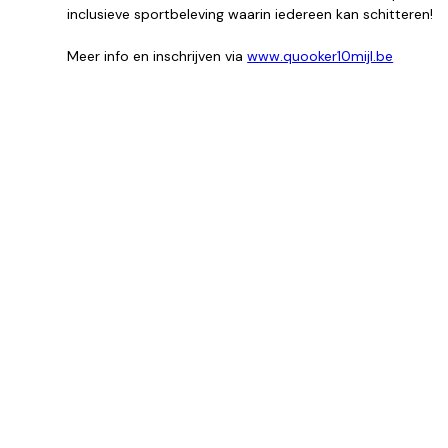
inclusieve sportbeleving waarin iedereen kan schitteren!
Meer info en inschrijven via
www.quooker10mijl.be