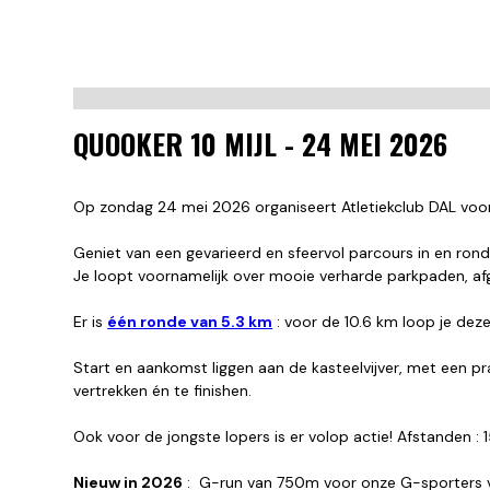
QUOOKER 10 MIJL - 24 MEI 2026
Op zondag 24 mei 2026 organiseert Atletiekclub DAL voo
Geniet van een gevarieerd en sfeervol parcours in en rond
Je loopt voornamelijk over mooie verharde parkpaden, afg
Er is
één ronde van 5.3 km
: voor de 10.6 km loop je deze 
Start en aankomst liggen aan de kasteelvijver, met een pr
vertrekken én te finishen.
Ook voor de jongste lopers is er volop actie! Afstande
Nieuw in 2026
: G-run van 750m voor onze G-sporters v