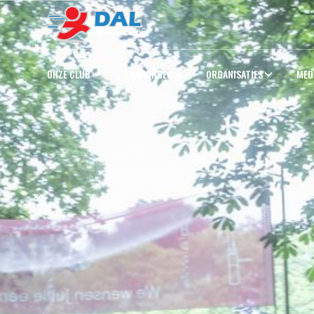
ONZE CLUB
TRAININGEN
ORGANISATIES
MED