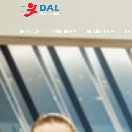
ONZE CLUB
TRAININGEN
ORGANISATIES
MED