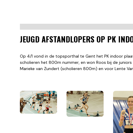
JEUGD AFSTANDLOPERS OP PK IND
Op 4/1 vond in de topsporthal te Gent het PK indoor plaat
scholieren het 800m nummer, en won Roos bij de juniors
Marieke van Zundert (scholieren 800m) en voor Lente V