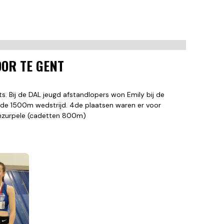
OOR TE GENT
s. Bij de DAL jeugd afstandlopers won Emily bij de
 de 1500m wedstrijd. 4de plaatsen waren er voor
anzurpele (cadetten 800m)