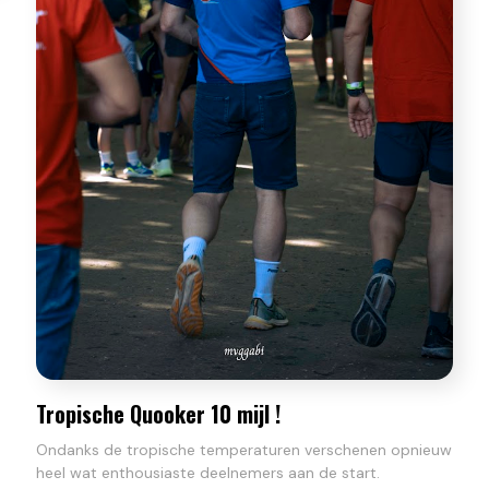
Tropische Quooker 10 mijl !
Ondanks de tropische temperaturen verschenen opnieuw
heel wat enthousiaste deelnemers aan de start.