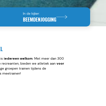
In de kijker:
BEEMDENJOGGING
EL
 is
iedereen welkom
. Met meer dan 300
p recreanten, bieden we atletiek aan
voor
ge groepen trainen tijdens de
s meetrainen!