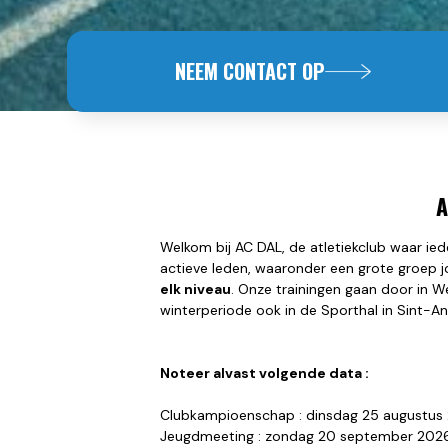
NEEM CONTACT OP
A
Welkom bij AC DAL, de atletiekclub waar iede
actieve leden, waaronder een grote groep j
elk niveau
. Onze trainingen gaan door in 
winterperiode ook in de Sporthal in Sint-
Noteer alvast volgende data :
Clubkampioenschap : dinsdag 25 augustus
Jeugdmeeting : zondag 20 september 202