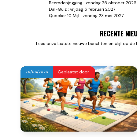
Beemdenjogging : zondag 25 oktober 2026
Dal-Quiz : vrijdag 5 februari 2027
Quooker 10 Mijl : zondag 23 mei 2027
RECENTE NIE
Lees onze laatste nieuwe berichten en blijf op de 
Geplaatst door
24
/
06
/
2026