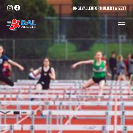
ONGEVALLENFORMULIER
TWIZZIT