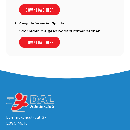
DOWNLOAD HIER
Aangifteformulier Sporta
Voor leden die geen borstnummer hebben
DOWNLOAD HIER
Lammekensstraat 37
2390 Malle