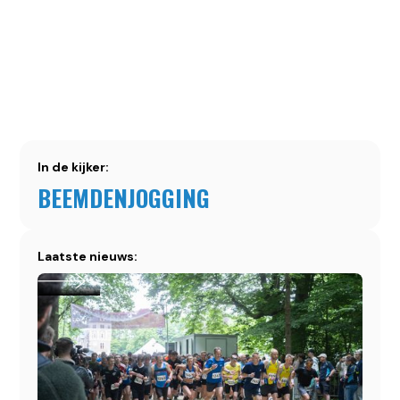
speerwerpen)
Hordenlopen
Meerkamp
LEES MEER
In de kijker:
BEEMDENJOGGING
Laatste nieuws: