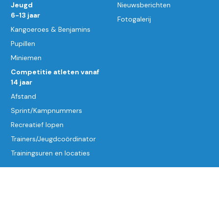
Jeugd
Nieuwsberichten
6-13 jaar
Fotogalerij
Kangoeroes & Benjamins
Pupillen
Miniemen
Competitie atleten vanaf
14 jaar
Afstand
Sprint/Kampnummers
Recreatief lopen
Trainers/Jeugdcoördinator
Trainingsuren en locaties