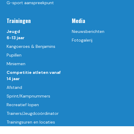
G-sport aanspreekpunt
Trainingen
Media
Jeugd
Nieuwsberichten
6-13 jaar
Fotogalerij
Kangoeroes & Benjamins
Pupillen
Miniemen
Competitie atleten vanaf
14 jaar
Afstand
Sprint/Kampnummers
Recreatief lopen
Trainers/Jeugdcoördinator
Trainingsuren en locaties