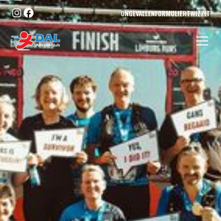
ONGEVALLENFORMULIER
TWIZZIT