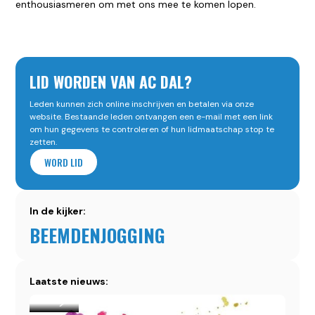
enthousiasmeren om met ons mee te komen lopen.
LID WORDEN VAN AC DAL?
Leden kunnen zich online inschrijven en betalen via onze
website. Bestaande leden ontvangen een e-mail met een link
om hun gegevens te controleren of hun lidmaatschap stop te
zetten.
WORD LID
In de kijker:
BEEMDENJOGGING
Laatste nieuws: