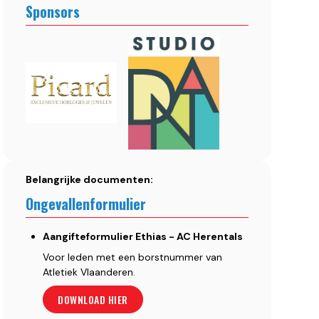
Sponsors
Belangrijke documenten:
Ongevallenformulier
Aangifteformulier Ethias - AC Herentals
Voor leden met een borstnummer van
Atletiek Vlaanderen.
DOWNLOAD HIER