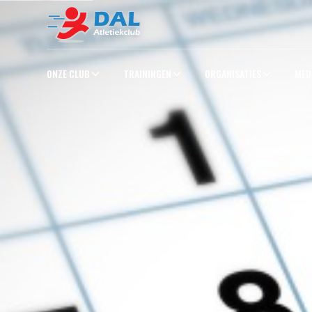
ONZE CLUB
TRAININGEN
ORGANISATIES
MED