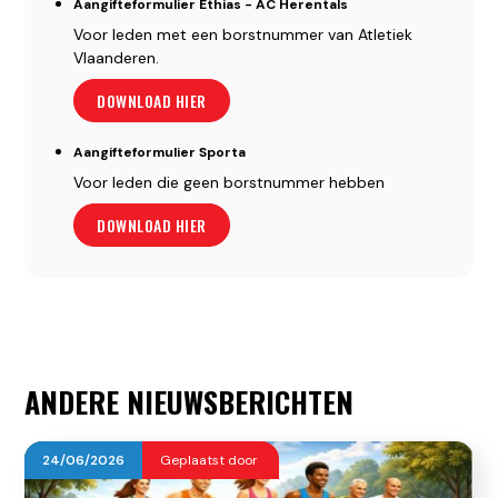
Aangifteformulier Ethias - AC Herentals
Voor leden met een borstnummer van Atletiek
Vlaanderen.
DOWNLOAD HIER
Aangifteformulier Sporta
Voor leden die geen borstnummer hebben
DOWNLOAD HIER
ANDERE NIEUWSBERICHTEN
24
/
06
/
2026
Geplaatst door