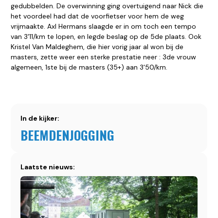
gedubbelden. De overwinning ging overtuigend naar Nick die
het voordeel had dat de voorfietser voor hem de weg
vrijmaakte. Axl Hermans slaagde er in om toch een tempo
van 3'11/km te lopen, en legde beslag op de 5de plaats. Ook
Kristel Van Maldeghem, die hier vorig jaar al won bij de
masters, zette weer een sterke prestatie neer : 3de vrouw
algemeen, 1ste bij de masters (35+) aan 3'50/km.
In de kijker:
BEEMDENJOGGING
Laatste nieuws: