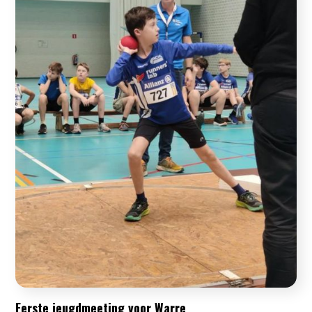
Eerste jeugdmeeting voor Warre