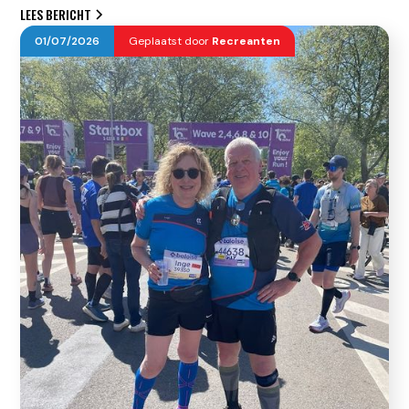
LEES BERICHT
01
/
07
/
2026
Geplaatst door
Recreanten