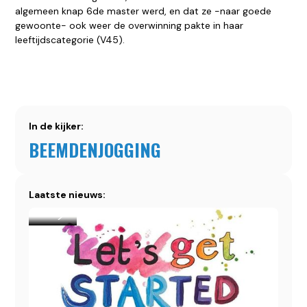
algemeen knap 6de master werd, en dat ze -naar goede
gewoonte- ook weer de overwinning pakte in haar
leeftijdscategorie (V45).
In de kijker:
BEEMDENJOGGING
Laatste nieuws: