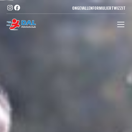
ONGEVALLENFORMULIER
TWIZZIT