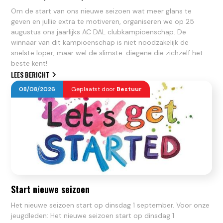
Om de start van ons nieuwe seizoen wat meer glans te
geven en jullie extra te motiveren, organiseren we op 25
augustus ons jaarlijks AC DAL clubkampioenschap. De
winnaar van dit kampioenschap is niet noodzakelijk de
snelste loper, maar wel de slimste: diegene die zichzelf het
beste kent!
LEES BERICHT
08
/
08
/
2026
Geplaatst door
Bestuur
Start nieuwe seizoen
Het nieuwe seizoen start op dinsdag 1 september. Voor onze
jeugdleden: Het nieuwe seizoen start op dinsdag 1