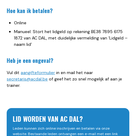
Hoe kan ik betalen?
Online
Manueel: Stort het lidgeld op rekening BE38 7895 6175
1872 van AC DAL, met duidelijke vermelding van ‘Lidgeld –
naam lid’
Heb je een ongeval?
Vul dit
aangifteformulier
in en mail het naar
secretaris@acdal.be
of geef het zo snel mogelijk af aan je
trainer.
LID WORDEN VAN AC DAL?
Leden kunnen zich online inschrijven en betalen via onze
website. Bestaande leden ontvangen een e-mail met een link