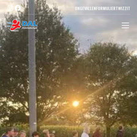
ONGEVALLENFORMULIER
TWIZZIT