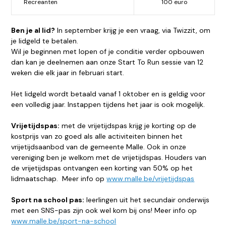
Recreanten
100 euro
Ben je al lid?
In september krijg je een vraag, via Twizzit, om
je lidgeld te betalen.
Wil je beginnen met lopen of je conditie verder opbouwen
dan kan je deelnemen aan onze Start To Run sessie van 12
weken die elk jaar in februari start.
Het lidgeld wordt betaald vanaf 1 oktober en is geldig voor
een volledig jaar. Instappen tijdens het jaar is ook mogelijk.
Vrijetijdspas:
met de vrijetijdspas krijg je korting op de
kostprijs van zo goed als alle activiteiten binnen het
vrijetijdsaanbod van de gemeente Malle. Ook in onze
vereniging ben je welkom met de vrijetijdspas. Houders van
de vrijetijdspas ontvangen een korting van 50% op het
lidmaatschap. Meer info op
www.malle.be/vrijetijdspas
Sport na school pas:
leerlingen uit het secundair onderwijs
met een SNS-pas zijn ook wel kom bij ons! Meer info op
www.malle.be/sport-na-school