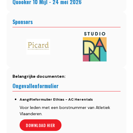
Quooker 10 Mijl - 24 mei 2026
Sponsors
Belangrijke documenten:
Ongevallenformulier
Aangifteformulier Ethias - AC Herentals
Voor leden met een borstnummer van Atletiek
Vlaanderen.
DOWNLOAD HIER