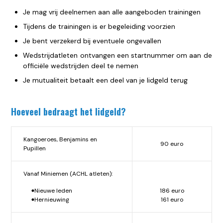
Je mag vrij deelnemen aan alle aangeboden trainingen
Tijdens de trainingen is er begeleiding voorzien
Je bent verzekerd bij eventuele ongevallen
Wedstrijdatleten ontvangen een startnummer om aan de
officiële wedstrijden deel te nemen
Je mutualiteit betaalt een deel van je lidgeld terug
Hoeveel bedraagt het lidgeld?
Kangoeroes, Benjamins en
90 euro
Pupillen
Vanaf Miniemen (ACHL atleten):
Nieuwe leden
186 euro
Hernieuwing
161 euro