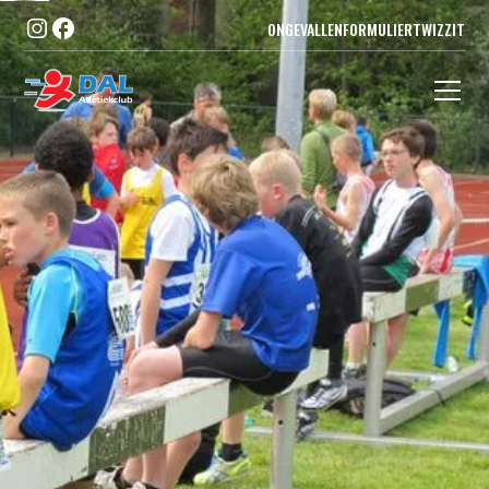
ONGEVALLENFORMULIER
TWIZZIT