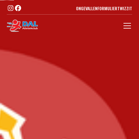
ONGEVALLENFORMULIER
TWIZZIT