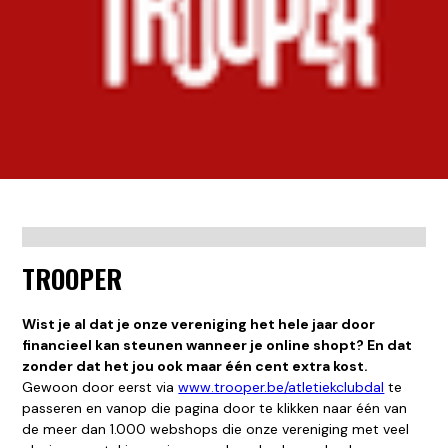
TROOPER
Wist je al dat je onze vereniging het hele jaar door
financieel kan steunen wanneer je online shopt? En dat
zonder dat het jou ook maar één cent extra kost.
Gewoon door eerst via
www.trooper.be/atletiekclubdal
te
passeren en vanop die pagina door te klikken naar één van
de meer dan 1.000 webshops die onze vereniging met veel