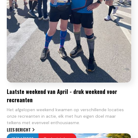
Laatste weekend van April - druk weekend voor
recreanten
Het afgelopen weekend kwamen op verschillende locaties
onze recreanten in actie, elk met hun eigen doel maar
telkens met evenveel enthousiasme.
LEES BERICHT