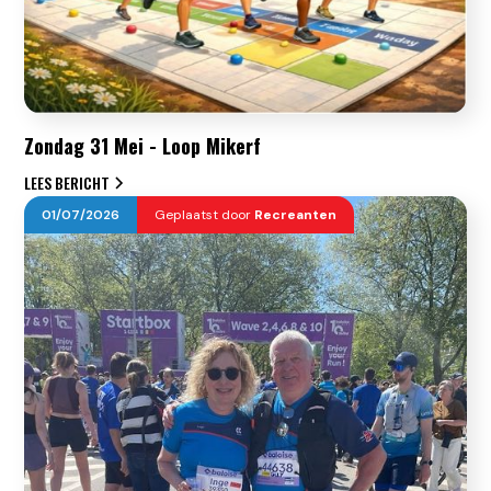
Zondag 31 Mei - Loop Mikerf
LEES BERICHT
01
/
07
/
2026
Geplaatst door
Recreanten