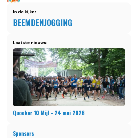
In de kijker:
BEEMDENJOGGING
Laatste nieuws:
Quooker 10 Mijl - 24 mei 2026
Sponsors