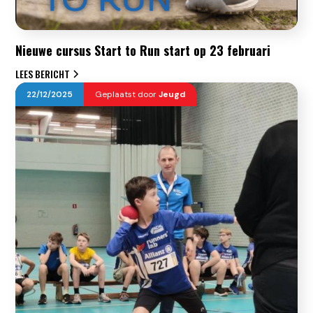
Nieuwe cursus Start to Run start op 23 februari
LEES BERICHT
22
/
12
/
2025
Geplaatst door
Jeugd